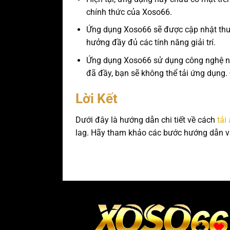
chính thức của Xoso66.
Ứng dụng Xoso66 sẽ được cập nhật thườ
hưởng đầy đủ các tính năng giải trí.
Ứng dụng Xoso66 sử dụng công nghệ nén,
đã đầy, bạn sẽ không thể tải ứng dụng. 
Lời Kết
Dưới đây là hướng dẫn chi tiết về cách
tải
lag. Hãy tham khảo các bước hướng dẫn v