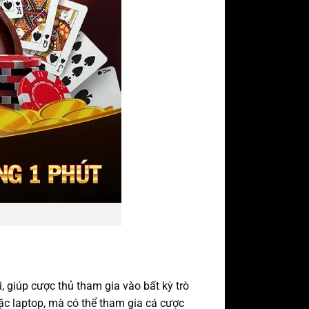
, giúp cược thủ tham gia vào bất kỳ trò
ặc laptop, mà có thể tham gia cá cược