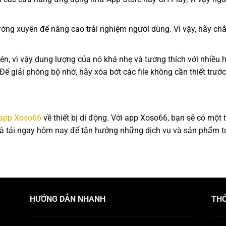
ng xuyên để nâng cao trải nghiệm người dùng. Vì vậy, hãy chắc
 vì vậy dung lượng của nó khá nhẹ và tương thích với nhiều hệ
Để giải phóng bộ nhớ, hãy xóa bớt các file không cần thiết trước
 app Xoso66
về thiết bị di động. Với app Xoso66, bạn sẽ có một t
à tải ngay hôm nay để tận hưởng những dịch vụ và sản phẩm tu
HƯỚNG DẪN NHANH
THÔ