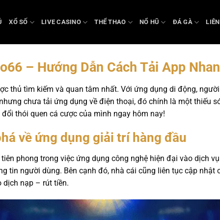
Ủ
XỔ SỐ
LIVE CASINO
THỂ THAO
NỔ HŨ
ĐÁ GÀ
LIÊN
so66 – Hướng Dẫn Cách Tải App Nhan
c thủ tìm kiếm và quan tâm nhất. Với ứng dụng di động, người c
nhưng chưa tải ứng dụng về điện thoại, đó chính là một thiếu 
y đổi thói quen cá cược của mình ngay hôm nay!
á về ứng dụng giải trí hàng đầu
 tiên phong trong việc ứng dụng công nghệ hiện đại vào dịch v
ng tin người dùng. Bên cạnh đó, nhà cái cũng liên tục cập nhật 
dịch nạp – rút tiền.