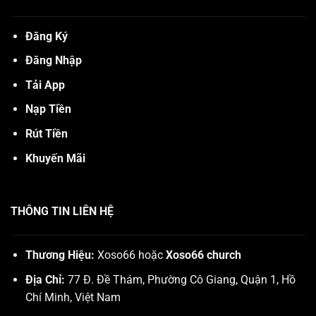
Đăng Ký
Đăng Nhập
Tải App
Nạp Tiền
Rút Tiền
Khuyến Mãi
THÔNG TIN LIÊN HỆ
Thương Hiệu:
Xoso66 hoặc
Xoso66 church
Địa Chỉ:
77 Đ. Đề Thám, Phường Cô Giang, Quận 1, Hồ
Chí Minh, Việt Nam