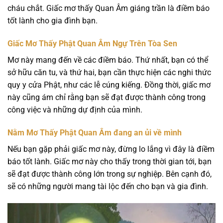
cháu chắt. Giấc mơ thấy Quan Âm giáng trần là điềm báo
tốt lành cho gia đình bạn.
Giấc Mơ Thấy Phật Quan Âm Ngự Trên Tòa Sen
Mơ này mang đến về các điềm báo. Thứ nhất, bạn có thể
sở hữu căn tu, và thứ hai, bạn cần thực hiện các nghi thức
quy y cửa Phật, như các lễ cúng kiếng. Đồng thời, giấc mơ
này cũng ám chỉ rằng bạn sẽ đạt được thành công trong
công việc và những dự định của mình.
Nằm Mơ Thấy Phật Quan Âm đang an ủi về mình
Nếu bạn gặp phải giấc mơ này, đừng lo lắng vì đây là điềm
báo tốt lành. Giấc mơ này cho thấy trong thời gian tới, bạn
sẽ đạt được thành công lớn trong sự nghiệp. Bên cạnh đó,
sẽ có những người mang tài lộc đến cho bạn và gia đình.