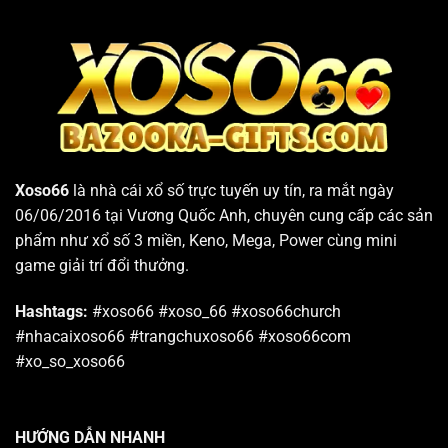
Xoso66
là nhà cái xổ số trực tuyến uy tín, ra mắt ngày
06/06/2016 tại Vương Quốc Anh, chuyên cung cấp các sản
phẩm như xổ số 3 miền, Keno, Mega, Power cùng mini
game giải trí đổi thưởng.
Hashtags:
#xoso66 #xoso_66 #xoso66church
#nhacaixoso66 #trangchuxoso66 #xoso66com
#xo_so_xoso66
HƯỚNG DẪN NHANH