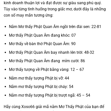
kinh doanh thuận lợi và đạt được sự giàu sang phú quý.
Tùy vào từng tình huống trong giấc mơ, dưới đây là những
con số may mắn tương ứng:
Nằm Mơ thấy Phật Quan Âm ngồi trên đài sen: 22-81
Mơ thấy Phật Quan Âm đang khóc: 07
Mơ thấy về bàn thờ Phật Quan Âm: 90
Mơ thấy Phật Quan Âm bay nhanh lên trời: 48-32
Mơ thấy Phật Quan Âm đang mỉm cười: 86
Mơ thấy tượng về Phật bằng vàng: 12 – 67
Nằm mơ thấy tượng Phật bị vỡ: 44
Nằm mơ thấy tượng Phật bị cháy: 54
Nằm mơ thấy tượng Phật bị trượt ngã: 45 – 54
Hãy cùng Xoso66 giải mã nằm Mơ Thấy Phật của bạn để