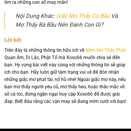
tìm ra những con số may mắn!
Nội Dung Khác:
Giấc Mơ Thấy Có Bầu
Và
Mơ Thấy Bà Bầu Nên Đánh Con Gì?
Lời kết
Trên đây là những thông tin hữu ích về
Nằm Mơ Thấy Phật
Quan Âm, Di Lặc, Phật Tổ mà Xoso66 muốn chia sẻ đến
bạn. Hy vọng bài viết này cùng với những thông tin sẽ giúp
ích cho bạn. Hãy luôn giữ tâm trạng vui vẻ để đón nhận
những giấc mơ phát tài, nổ hũ nhé! Ngoài giấc mơ này, nếu
bạn mơ thấy người yêu cũ, mơ thấy heo, hoặc thắc mắc về
số cá lóc, đừng ngần ngại truy cập Xoso66 để được giải
đáp. Biết đâu rằng các vận may sẽ đang mỉm cười với bạn!