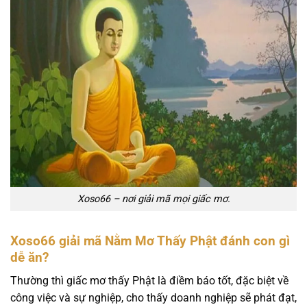
Xoso66 – nơi giải mã mọi giấc mơ.
Xoso66 giải mã Nằm Mơ Thấy Phật đánh con gì
dễ ăn?
Thường thì giấc mơ thấy Phật là điềm báo tốt, đặc biệt về
công việc và sự nghiệp, cho thấy doanh nghiệp sẽ phát đạt,