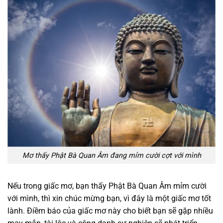
Mơ thấy Phật Bà Quan Âm đang mỉm cười cợt với mình
Nếu trong giấc mơ, bạn thấy Phật Bà Quan Âm mỉm cười
với mình, thì xin chúc mừng bạn, vì đây là một giấc mơ tốt
lành. Điềm báo của giấc mơ này cho biết bạn sẽ gặp nhiều