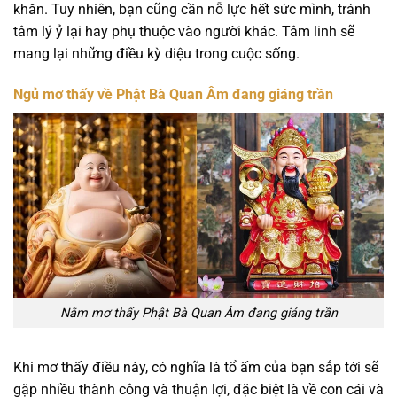
khăn. Tuy nhiên, bạn cũng cần nỗ lực hết sức mình, tránh
tâm lý ỷ lại hay phụ thuộc vào người khác. Tâm linh sẽ
mang lại những điều kỳ diệu trong cuộc sống.
Ngủ mơ thấy về Phật Bà Quan Âm đang giáng trần
Nằm mơ thấy Phật Bà Quan Âm đang giáng trần
Khi mơ thấy điều này, có nghĩa là tổ ấm của bạn sắp tới sẽ
gặp nhiều thành công và thuận lợi, đặc biệt là về con cái và