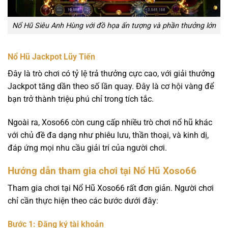
Nổ Hũ Siêu Anh Hùng với đồ họa ấn tượng và phần thưởng lớn
Nổ Hũ Jackpot Lũy Tiến
Đây là trò chơi có tỷ lệ trả thưởng cực cao, với giải thưởng
Jackpot tăng dần theo số lần quay. Đây là cơ hội vàng để
bạn trở thành triệu phú chỉ trong tích tắc.
Ngoài ra, Xoso66 còn cung cấp nhiều trò chơi nổ hũ khác
với chủ đề đa dạng như phiêu lưu, thần thoại, và kinh dị,
đáp ứng mọi nhu cầu giải trí của người chơi.
Hướng dẫn tham gia chơi tại Nổ Hũ Xoso66
Tham gia chơi tại Nổ Hũ Xoso66 rất đơn giản. Người chơi
chỉ cần thực hiện theo các bước dưới đây:
Bước 1: Đăng ký tài khoản