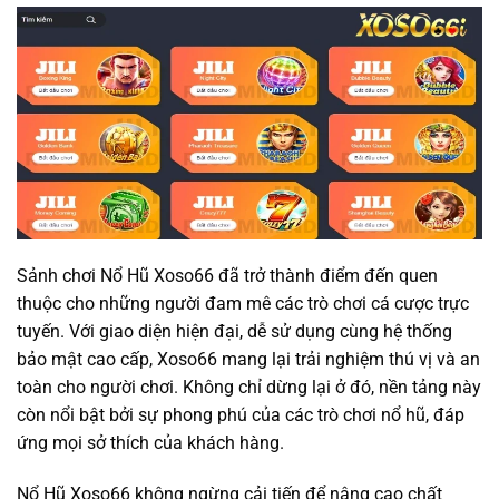
Sảnh chơi Nổ Hũ Xoso66 đã trở thành điểm đến quen
thuộc cho những người đam mê các trò chơi cá cược trực
tuyến. Với giao diện hiện đại, dễ sử dụng cùng hệ thống
bảo mật cao cấp, Xoso66 mang lại trải nghiệm thú vị và an
toàn cho người chơi. Không chỉ dừng lại ở đó, nền tảng này
còn nổi bật bởi sự phong phú của các trò chơi nổ hũ, đáp
ứng mọi sở thích của khách hàng.
Nổ Hũ Xoso66 không ngừng cải tiến để nâng cao chất