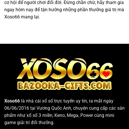
cơ hội để người chơi đổi đời. Đừng chần chừ, hãy tham gia
ngay hôm nay để tận hưởng những phần thưởng giá trị mà
Xoso66 mang lại.
Xoso66
là nhà cái xổ số trực tuyến uy tín, ra mắt ngày
06/06/2016 tại Vương Quốc Anh, chuyên cung cấp các sản
phẩm như xổ số 3 miền, Keno, Mega, Power cùng mini
game giải trí đổi thưởng.