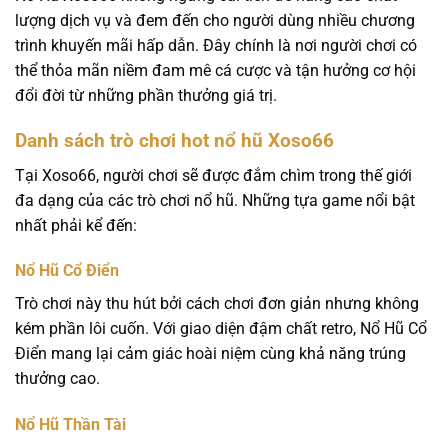
lượng dịch vụ và đem đến cho người dùng nhiều chương
trình khuyến mãi hấp dẫn. Đây chính là nơi người chơi có
thể thỏa mãn niềm đam mê cá cược và tận hưởng cơ hội
đổi đời từ những phần thưởng giá trị.
Danh sách trò chơi hot nổ hũ Xoso66
Tại Xoso66, người chơi sẽ được đắm chìm trong thế giới
đa dạng của các trò chơi nổ hũ. Những tựa game nổi bật
nhất phải kể đến:
Nổ Hũ Cổ Điển
Trò chơi này thu hút bởi cách chơi đơn giản nhưng không
kém phần lôi cuốn. Với giao diện đậm chất retro, Nổ Hũ Cổ
Điển mang lại cảm giác hoài niệm cùng khả năng trúng
thưởng cao.
Nổ Hũ Thần Tài