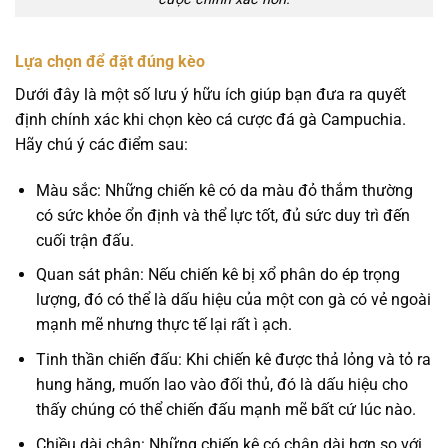
Lựa chọn để đặt đúng kèo
Dưới đây là một số lưu ý hữu ích giúp bạn đưa ra quyết
định chính xác khi chọn kèo cá cược đá gà Campuchia.
Hãy chú ý các điểm sau:
Màu sắc: Những chiến kê có da màu đỏ thắm thường
có sức khỏe ổn định và thể lực tốt, đủ sức duy trì đến
cuối trận đấu.
Quan sát phân: Nếu chiến kê bị xổ phân do ép trọng
lượng, đó có thể là dấu hiệu của một con gà có vẻ ngoài
mạnh mẽ nhưng thực tế lại rất ì ạch.
Tinh thần chiến đấu: Khi chiến kê được thả lỏng và tỏ ra
hung hăng, muốn lao vào đối thủ, đó là dấu hiệu cho
thấy chúng có thể chiến đấu mạnh mẽ bất cứ lúc nào.
Chiều dài chân: Những chiến kê có chân dài hơn so với