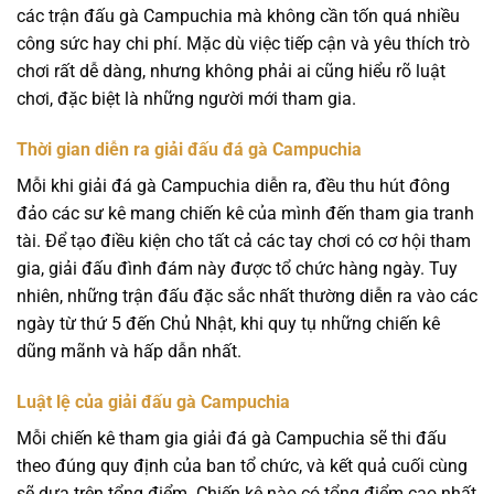
các trận đấu gà Campuchia mà không cần tốn quá nhiều
công sức hay chi phí. Mặc dù việc tiếp cận và yêu thích trò
chơi rất dễ dàng, nhưng không phải ai cũng hiểu rõ luật
chơi, đặc biệt là những người mới tham gia.
Thời gian diễn ra giải đấu đá gà Campuchia
Mỗi khi giải đá gà Campuchia diễn ra, đều thu hút đông
đảo các sư kê mang chiến kê của mình đến tham gia tranh
tài. Để tạo điều kiện cho tất cả các tay chơi có cơ hội tham
gia, giải đấu đình đám này được tổ chức hàng ngày. Tuy
nhiên, những trận đấu đặc sắc nhất thường diễn ra vào các
ngày từ thứ 5 đến Chủ Nhật, khi quy tụ những chiến kê
dũng mãnh và hấp dẫn nhất.
Luật lệ của giải đấu gà Campuchia
Mỗi chiến kê tham gia giải đá gà Campuchia sẽ thi đấu
theo đúng quy định của ban tổ chức, và kết quả cuối cùng
sẽ dựa trên tổng điểm. Chiến kê nào có tổng điểm cao nhất