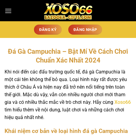
Chuyển
đến
nội
dung
ĐĂNG KÝ
ĐĂNG NHẬP
Đá Gà Campuchia – Bật Mí Về Cách Chơi
Chuẩn Xác Nhất 2024
Khi nói đến các đấu trường quốc tế, đá gà Campuchia là
một cái tên không thể bỏ qua. Loại hình này rất được yêu
thích ở Châu Á và hiện nay đã trở nên nổi tiếng trên toàn
thế giới. Mặc dù vậy, vẫn còn nhiều người chơi mới tham
gia và có nhiều thắc mắc về trò chơi này. Hãy cùng
Xoso66
tìm hiểu thêm về nội dung, luật chơi và những cách chơi
hiệu quả nhất nhé.
Khái niệm cơ bản về loại hình đá gà Campuchia