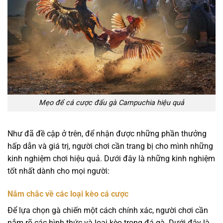
Mẹo để cá cược đấu gà Campuchia hiệu quả
Như đã đề cập ở trên, để nhận được những phần thưởng
hấp dẫn và giá trị, người chơi cần trang bị cho mình những
kinh nghiệm chơi hiệu quả. Dưới đây là những kinh nghiệm
tốt nhất dành cho mọi người:
Nắm chắc về các loại kèo cá cược
Để lựa chọn gà chiến một cách chính xác, người chơi cần
nắm rõ các hình thức và loại kèo trong đá gà. Dưới đây là